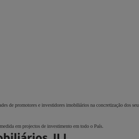
des de promotores e investidores imobiliários na concretização dos seu
 medida em projectos de investimento em todo o País.
biliários JLL