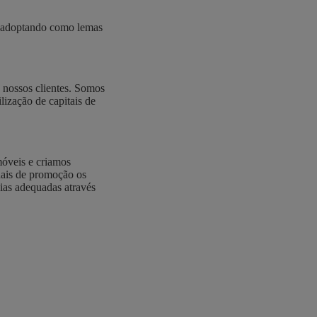
, adoptando como lemas
 nossos clientes. Somos
lização de capitais de
móveis e criamos
anais de promoção os
ias adequadas através