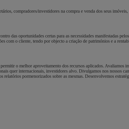
tários, compradores/investidores na compra e venda dos seus imóveis
tro das oportunidades certas para as necessidades manifestadas pelos
es com o cliente, tendo por objecto a criação de patrimónios e a rentabi
 permitir o melhor aproveitamento dos recursos aplicados. Avaliamos i
onais quer internacionais, investidores alvo. Divulgamos nos nossos c
os relatórios pormenorizados sobre as mesmas. Desenvolvemos estratég