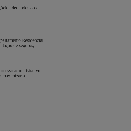
egócio adequados aos
Departamento Residencial
ratação de seguros,
rocesso administrativo
am maximizar a