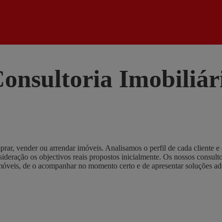
Consultoria Imobiliár
ar, vender ou arrendar imóveis. Analisamos o perfil de cada cliente 
sideração os objectivos reais propostos inicialmente. Os nossos consul
 imóveis, de o acompanhar no momento certo e de apresentar soluções a