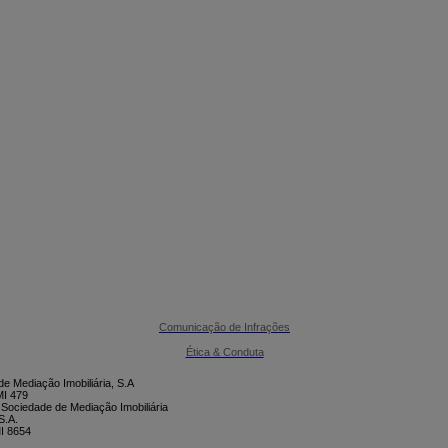

CONTACTE-NOS
Comunicação de Infrações
Ética & Conduta
e Mediação Imobiliária, S.A
I 479
 Sociedade de Mediação Imobiliária
S.A.
I 8654