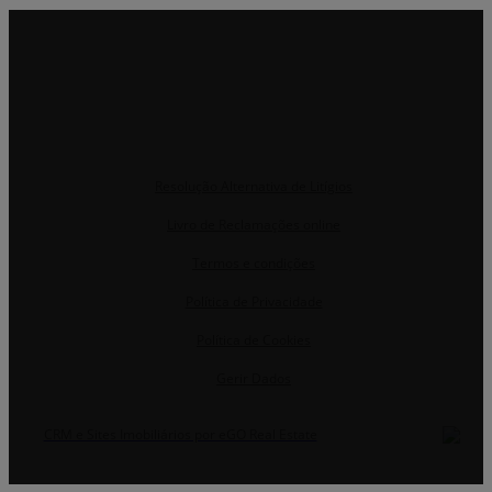
Resolução Alternativa de Litígios
Livro de Reclamações online
Termos e condições
Política de Privacidade
Política de Cookies
Gerir Dados
CRM e Sites Imobiliários por eGO Real Estate