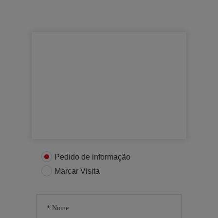
Para mais informações
Entre em contacto connosco
Pedido de informação
Marcar Visita