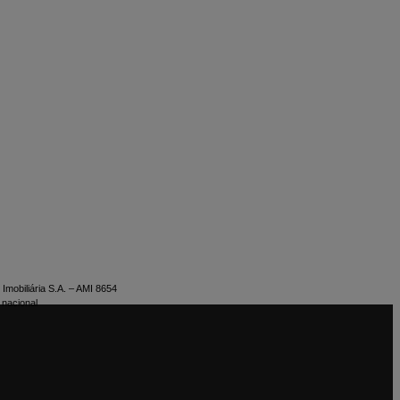
Imobiliária S.A. – AMI 8654
 nacional