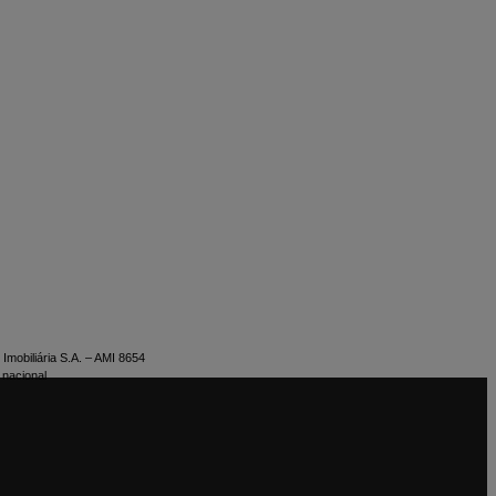
Imobiliária S.A. – AMI 8654
 nacional