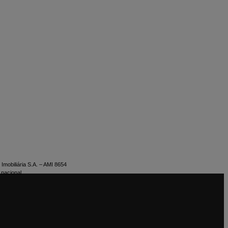
Imobiliária S.A. – AMI 8654
 nacional