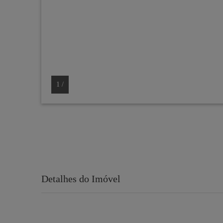
1
/
Detalhes do Imóvel