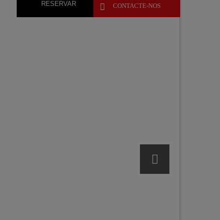
RESERVAR

CONTACTE-NOS