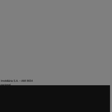
Imobiliária S.A. – AMI 8654
 nacional