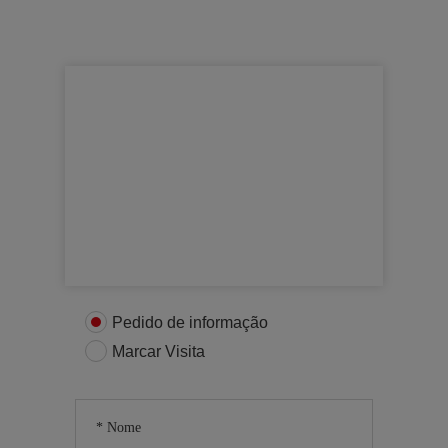
Para mais informações
Entre em contacto connosco
Pedido de informação
Marcar Visita