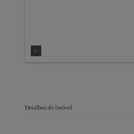
1
/
Detalhes do Imóvel