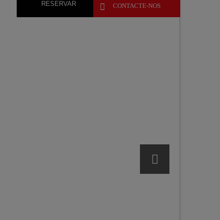
RESERVAR

CONTACTE-NOS