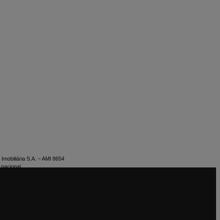
Imobiliária S.A. – AMI 8654
 nacional