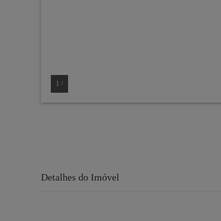
1
/
Detalhes do Imóvel