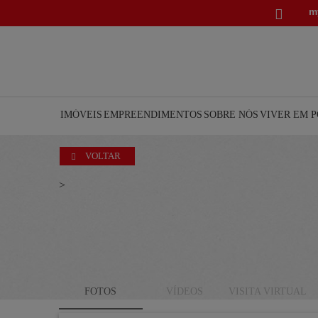
m

IMÓVEIS
EMPREENDIMENTOS
SOBRE NÓS
VIVER EM 
VOLTAR

>
FOTOS
VÍDEOS
VISITA VIRTUAL