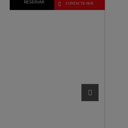
RESERVAR

CONTACTE-NOS