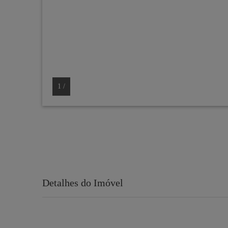
1
/
Detalhes do Imóvel