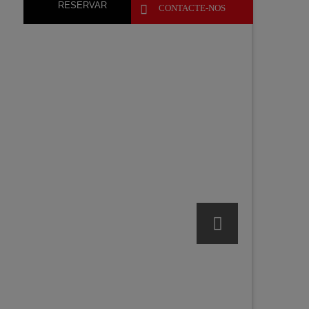
RESERVAR

CONTACTE-NOS