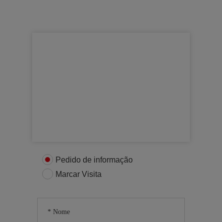
Para mais informações
Entre em contacto connosco
Pedido de informação
Marcar Visita