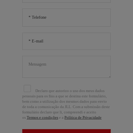
Declaro que autorizo o uso dos meus dados
pessoais para os fins a que se destina este formulário,
bem como a utilização dos mesmos dados para envio
de toda a comunicação da JLL. Com a submissão deste
formulário declaro que li, compreendi e aceito
os
Termos e condições
e a
Política de Privacidade