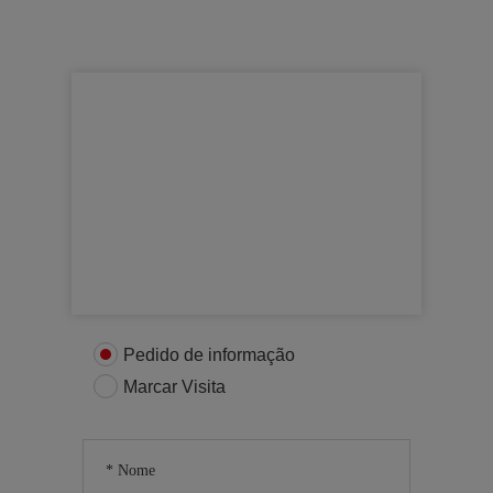
Para mais informações
Entre em contacto connosco
Pedido de informação
Marcar Visita