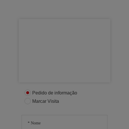
Para mais informações
Entre em contacto connosco
Pedido de informação
Marcar Visita