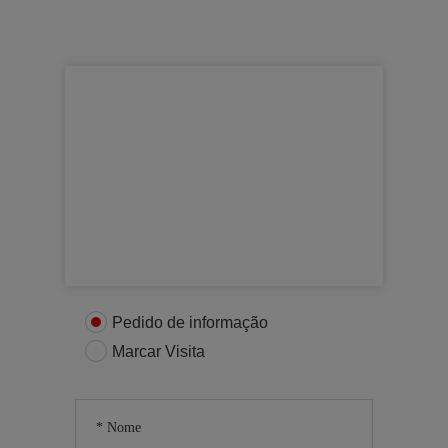
Para mais informações
Entre em contacto connosco
Pedido de informação
Marcar Visita