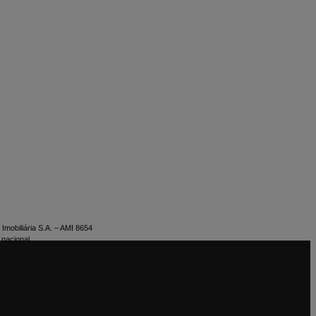
Imobiliária S.A. – AMI 8654
 nacional