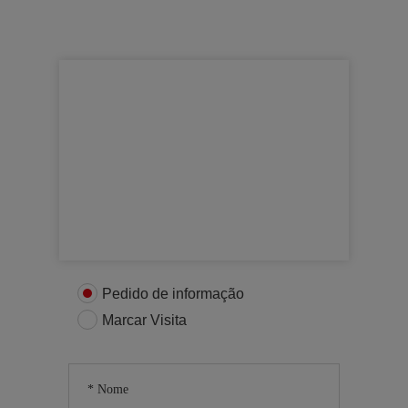
Para mais informações
Entre em contacto connosco
Pedido de informação
Marcar Visita