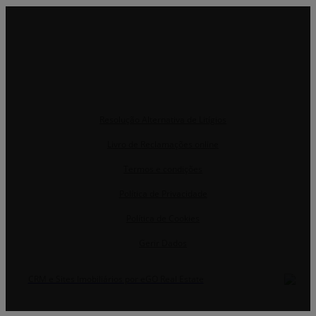
Resolução Alternativa de Litígios
Livro de Reclamações online
Termos e condições
Política de Privacidade
Política de Cookies
Gerir Dados
CRM e Sites Imobiliários por eGO Real Estate