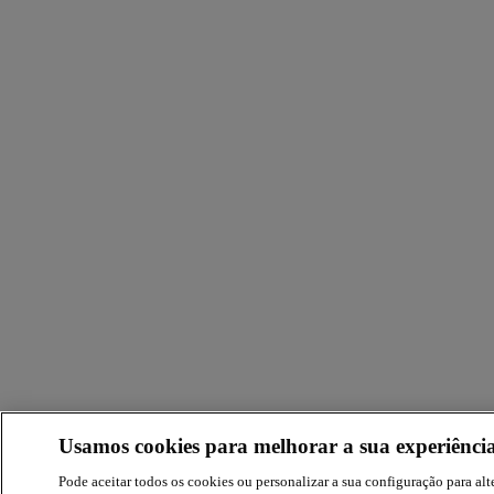
Usamos cookies para melhorar a sua experiência
Pode aceitar todos os cookies ou personalizar a sua configuração para alte