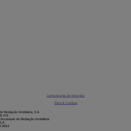

CONTACTE-NOS
Comunicação de Infrações
Ética & Conduta
e Mediação Imobiliária, S.A
I 479
 Sociedade de Mediação Imobiliária
S.A.
I 8654