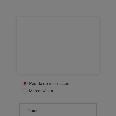
Para mais informações
Entre em contacto connosco
Pedido de informação
Marcar Visita