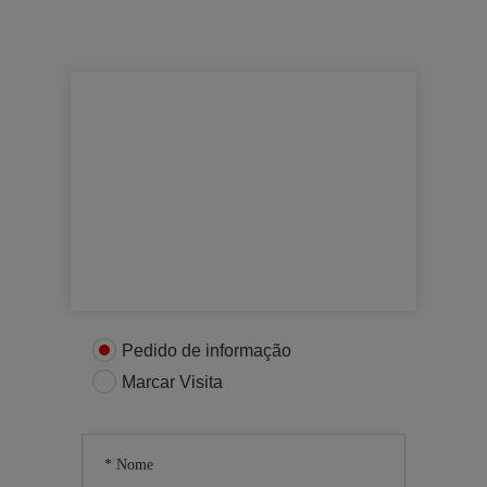
Para mais informações
Entre em contacto connosco
Pedido de informação
Marcar Visita