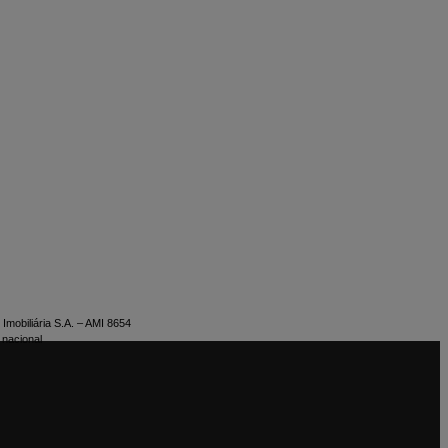
Imobiliária S.A. – AMI 8654
 nacional