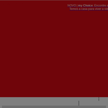
NOVO |
my Choice
: Encontre 
PT
​​​​​​​Temos a casa para viver a 


PT
EN
{{#IF
FR
HASPARENT}}
VOLTAR
{{PARENTNAME}}
{{/IF}}
CONTACTE-NOS
{{#LEVEL0}}
{{#IF
HASSUBMENU}}
{{MENUNAME}}

{{ELSE}}
{{MENUNAME}}
{{/IF}}
{{/LEVEL0}}
