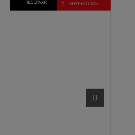
RESERVAR

CONTACTE-NOS