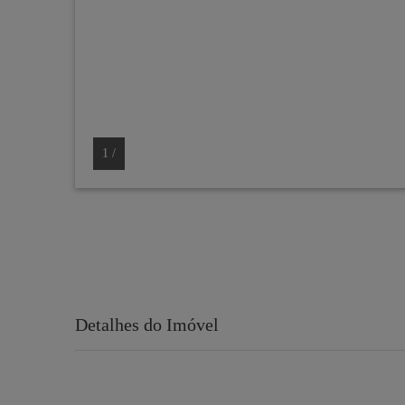
1
/
Detalhes do Imóvel