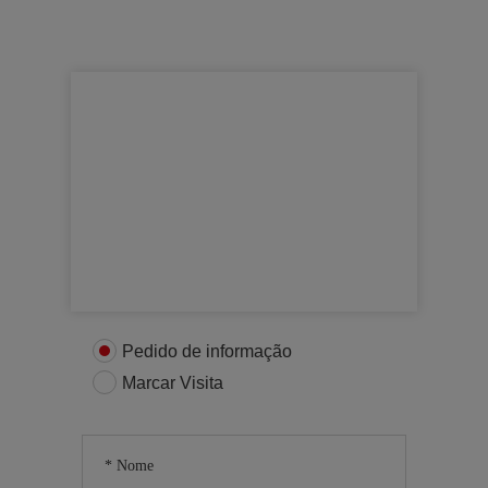
Para mais informações
Entre em contacto connosco
Pedido de informação
Marcar Visita