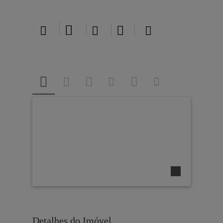





Detalhes do Imóvel