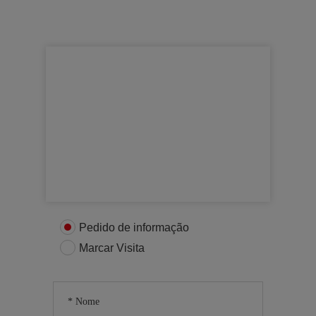
Para mais informações
Entre em contacto connosco
Pedido de informação
Marcar Visita