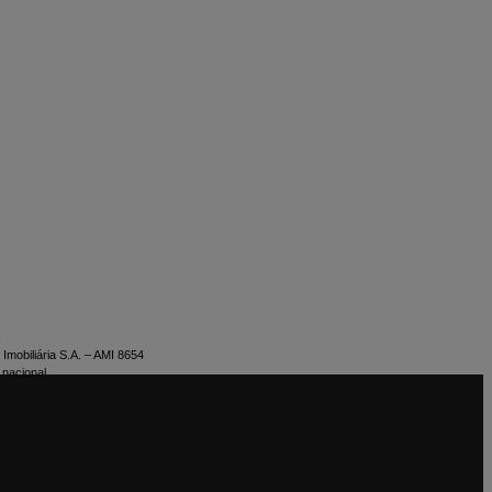
Imobiliária S.A. – AMI 8654
 nacional