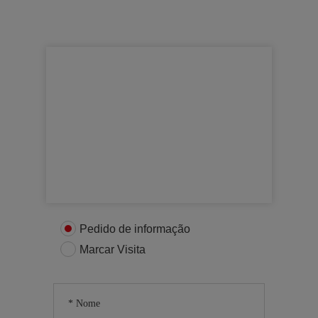
Para mais informações
Entre em contacto connosco
Pedido de informação
Marcar Visita