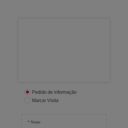
Para mais informações
Entre em contacto connosco
Pedido de informação
Marcar Visita