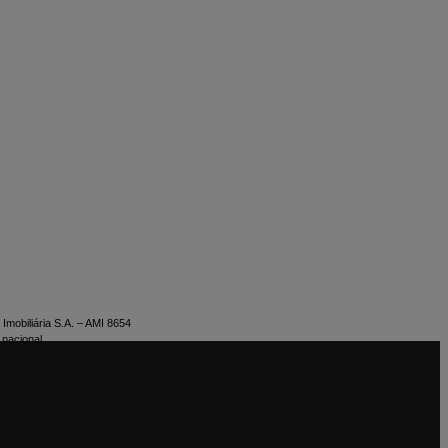
Imobiliária S.A. – AMI 8654
 nacional