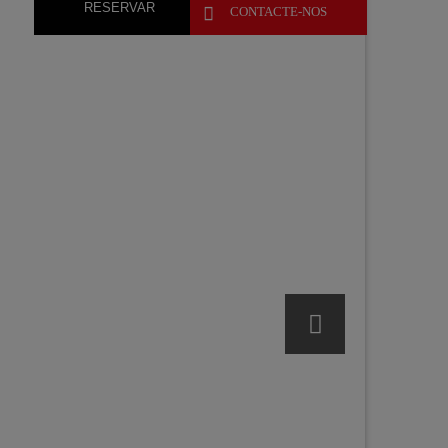
RESERVAR

CONTACTE-NOS