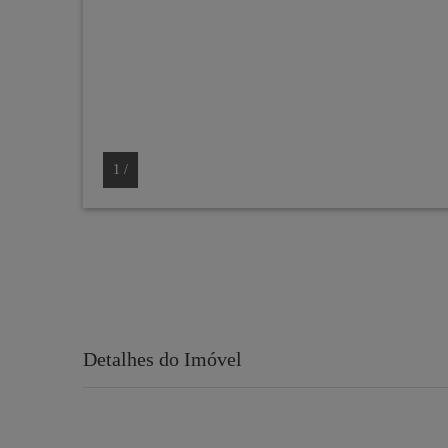
1
/
Detalhes do Imóvel