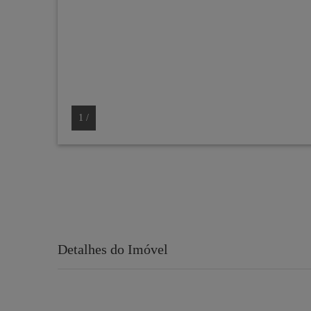
1
/
Detalhes do Imóvel