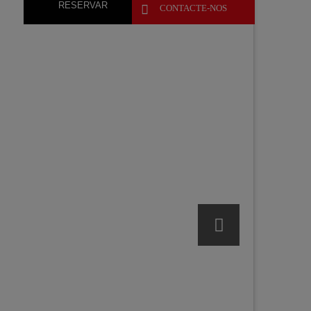
RESERVAR

CONTACTE-NOS