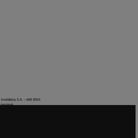
Imobiliária S.A. – AMI 8654
 nacional