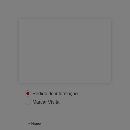
Para mais informações
Entre em contacto connosco
Pedido de informação
Marcar Visita