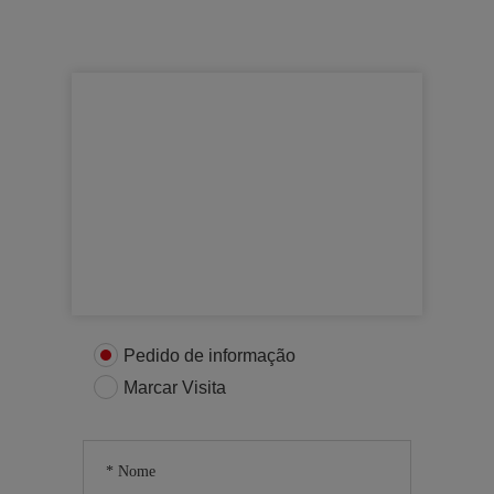
Para mais informações
Entre em contacto connosco
Pedido de informação
Marcar Visita