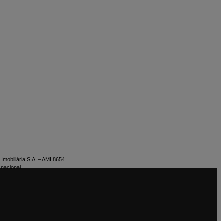
Imobiliária S.A. – AMI 8654
 nacional