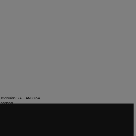
Imobiliária S.A. – AMI 8654
 nacional