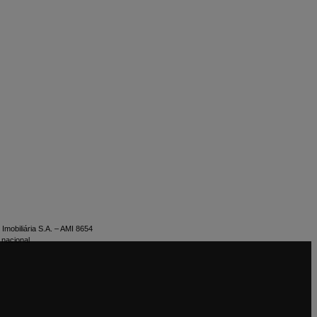
Imobiliária S.A. – AMI 8654
 nacional