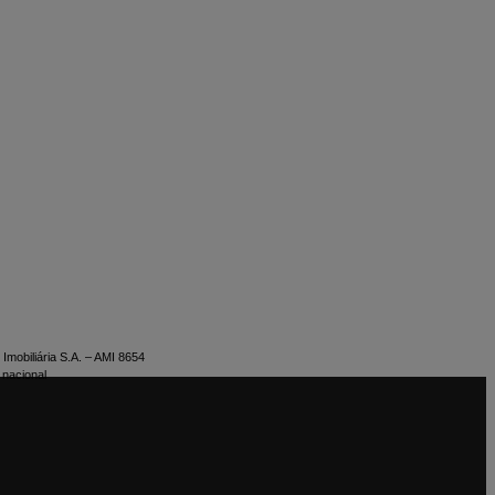
Imobiliária S.A. – AMI 8654
 nacional