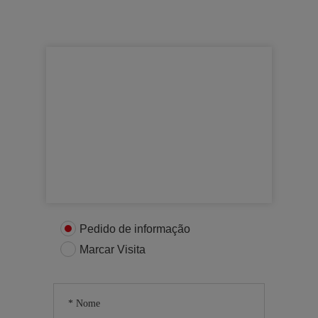
Para mais informações
Entre em contacto connosco
Pedido de informação
Marcar Visita