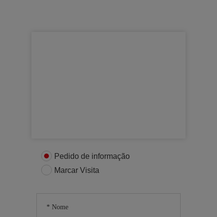
Para mais informações
Entre em contacto connosco
Pedido de informação
Marcar Visita