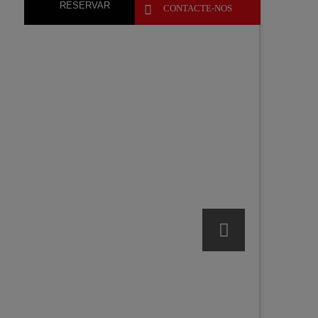
RESERVAR

CONTACTE-NOS