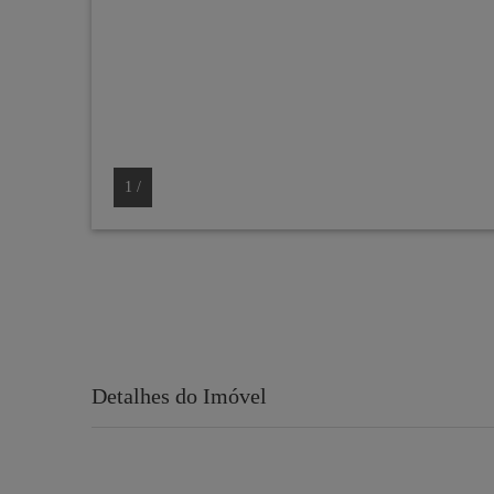
1
/
Detalhes do Imóvel