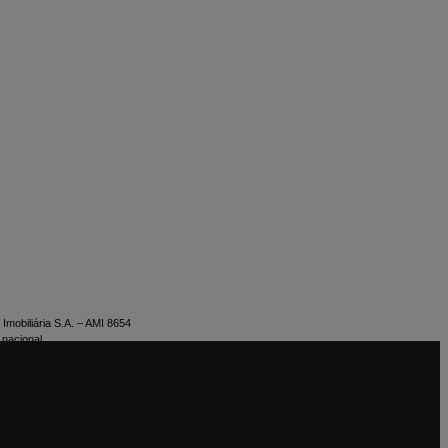
Imobiliária S.A. – AMI 8654
 nacional