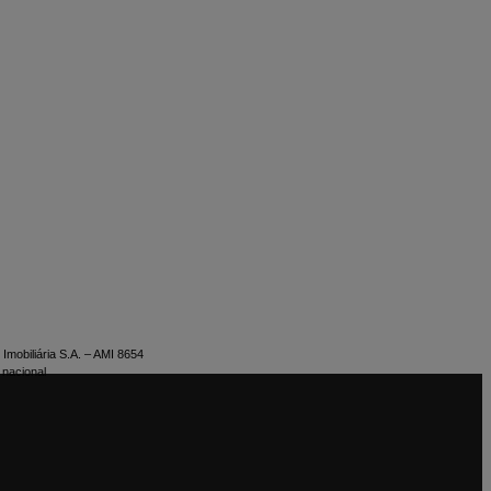
Imobiliária S.A. – AMI 8654
 nacional