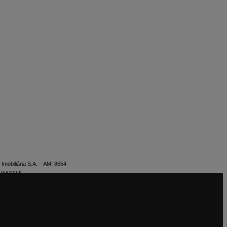
Imobiliária S.A. – AMI 8654
 nacional