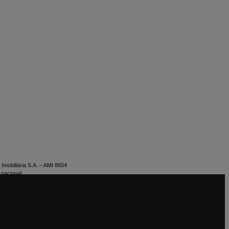
Imobiliária S.A. – AMI 8654
 nacional