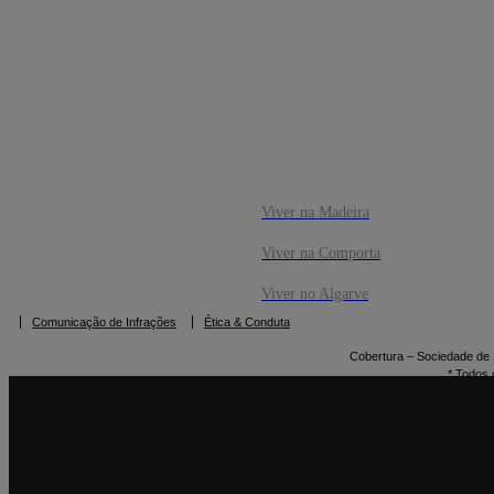
CO
RESERVAR
Viver na Madeira
Viver na Comporta
Viver no Algarve
Comunicação de Infrações
Ética & Conduta
Cobertura – Sociedade de M
* Todos 