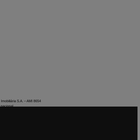
Imobiliária S.A. – AMI 8654
 nacional