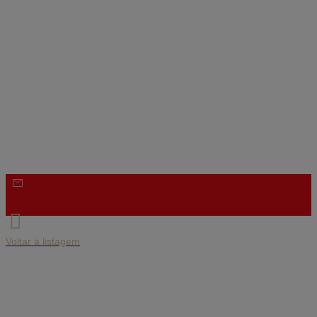

Voltar à listagem
Envie mensagem